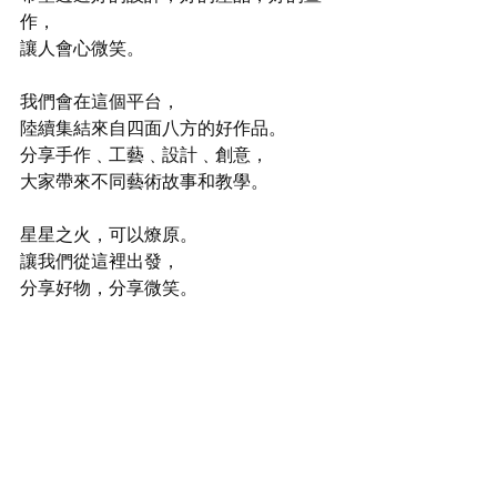
作，
讓人會心微笑。
我們會在這個平台，
陸續集結來自四面八方的好作品。
分享手作﹑工藝﹑設計﹑創意，
大家帶來不同藝術故事和教學。
星星之火，可以燎原。
讓我們從這裡出發，
分享好物，分享微笑。