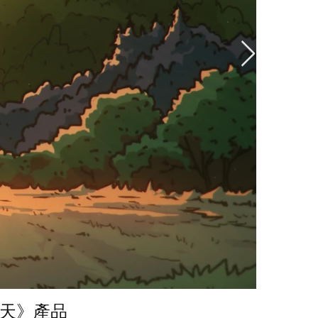
00天》產品