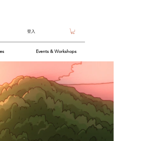
登入
ies
Events & Workshops