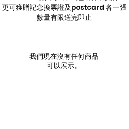
更可獲贈記念換票證及postcard 各一張
​數量有限送完即止
我們現在沒有任何商品
可以展示。