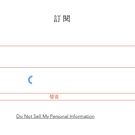
訂閱
發送
Do Not Sell My Personal Information