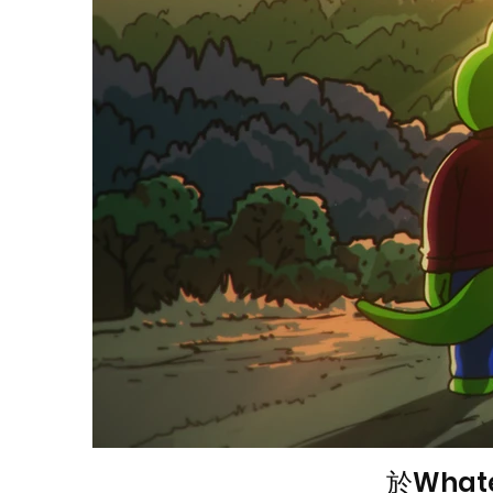
於What