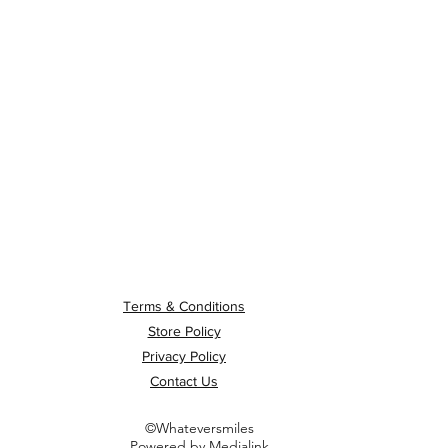
Terms & Conditions
Store Policy
Privacy Policy
Contact Us
©Whateversmiles
Powered by Medialink