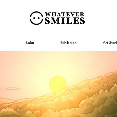
Luke
Exhibition
Art Stor