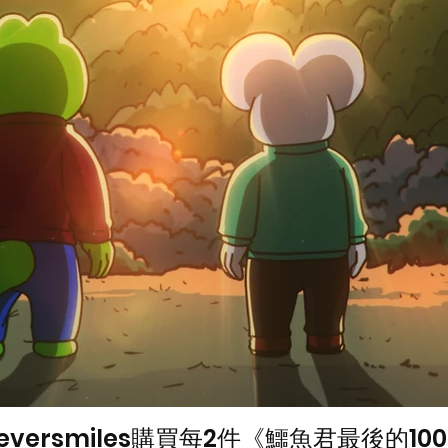
eversmiles購買每2件《鱷魚君最後的1